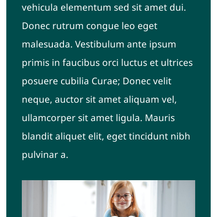
vehicula elementum sed sit amet dui.
Sostegno e terapia di coppia
Donec rutrum congue leo eget
malesuada. Vestibulum ante ipsum
primis in faucibus orci luctus et ultrices
posuere cubilia Curae; Donec velit
neque, auctor sit amet aliquam vel,
ullamcorper sit amet ligula. Mauris
blandit aliquet elit, eget tincidunt nibh
pulvinar a.