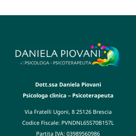
Dott.ssa Daniela Piovani
Psicologa clinica – Psicoterapeuta
Via Fratelli Ugoni, 8 25126 Brescia
Codice Fiscale: PVNDNL65S70B157L
Partita IVA: 03989560986