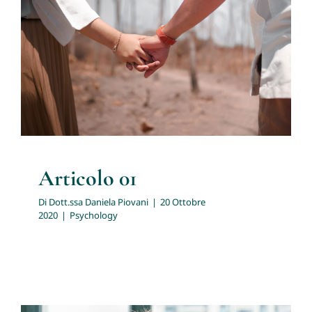
Sostegno e psicoterapia individuale adulti
Articolo 01
Sostegno e terapia di coppia
Psychology
Articolo 01
Di
Dott.ssa Daniela Piovani
|
20 Ottobre
2020
|
Psychology