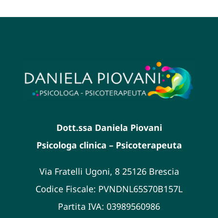
Dott.ssa Daniela Piovani
Psicologa clinica – Psicoterapeuta
Via Fratelli Ugoni, 8 25126 Brescia
Codice Fiscale: PVNDNL65S70B157L
Partita IVA: 03989560986