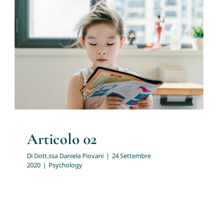
Articolo 02
Psychology
Articolo 02
Di
Dott.ssa Daniela Piovani
|
24 Settembre
2020
|
Psychology